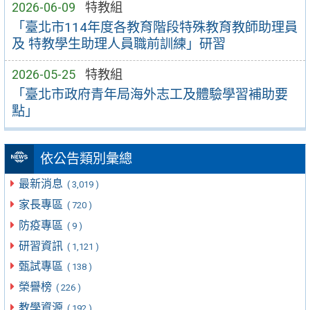
2026-06-09
特教組
「臺北市114年度各教育階段特殊教育教師助理員
及 特教學生助理人員職前訓練」研習
2026-05-25
特教組
「臺北市政府青年局海外志工及體驗學習補助要
點」
依公告類別彙總
最新消息
( 3,019 )
家長專區
( 720 )
防疫專區
( 9 )
研習資訊
( 1,121 )
甄試專區
( 138 )
榮譽榜
( 226 )
教學資源
( 192 )