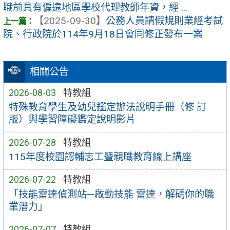
職前具有偏遠地區學校代理教師年資，經 ...
【2025-09-30】
公務人員請假規則業經考試
院、行政院於114年9月18日會同修正發布一案
相關公告
2026-08-03
特教組
特殊教育學生及幼兒鑑定辦法說明手冊（修 訂
版）與學習障礙鑑定說明影片
2026-07-28
特教組
115年度校園認輔志工暨親職教育線上講座
2026-07-22
特教組
「技能雷達偵測站—啟動技能 雷達，解碼你的職
業潛力」
2026-07-07
特教組