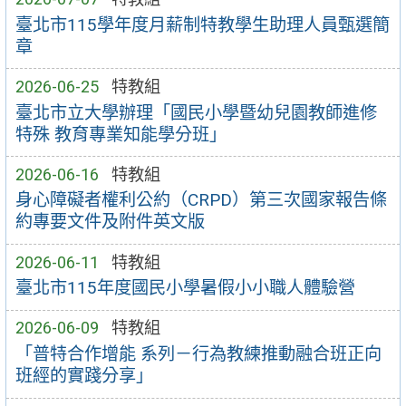
臺北市115學年度月薪制特教學生助理人員甄選簡
章
2026-06-25
特教組
臺北市立大學辦理「國民小學暨幼兒園教師進修
特殊 教育專業知能學分班」
2026-06-16
特教組
身心障礙者權利公約（CRPD）第三次國家報告條
約專要文件及附件英文版
2026-06-11
特教組
臺北市115年度國民小學暑假小小職人體驗營
2026-06-09
特教組
「普特合作增能 系列－行為教練推動融合班正向
班經的實踐分享」