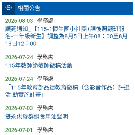
相關公告
2026-08-03
學務處
順延通知_【115-1懷生國小社團+課後照顧班報
名-一年級新生】調整為8月5日上午08：00至8月
13日12：00
2026-07-24
學務處
115年教師節敬師徵稿活動
2026-07-24
學務處
「115年教育部品德教育徵稿（含影音作品）評選
活 動實施計畫」
2026-07-03
學務處
雙永供餐群組食用油聲明
2026-07-01
學務處