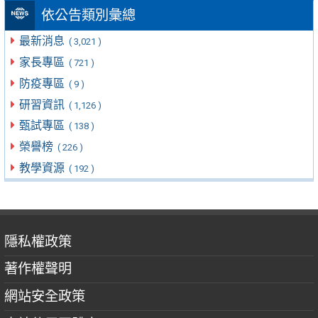
依公告類別彙總
最新消息
( 3,021 )
家長專區
( 721 )
防疫專區
( 9 )
研習資訊
( 1,126 )
甄試專區
( 138 )
榮譽榜
( 226 )
教學資源
( 192 )
隱私權政策
著作權聲明
網站安全政策