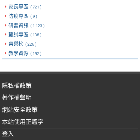
家長專區
( 721 )
防疫專區
( 9 )
研習資訊
( 1,123 )
甄試專區
( 138 )
榮譽榜
( 226 )
教學資源
( 192 )
隱私權政策
著作權聲明
網站安全政策
本站使用正體字
登入