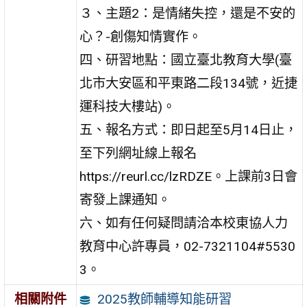
３、主題2：是情緒失控，還是不安的
心？-創傷知情實作。
四、研習地點：國立臺北教育大學(臺
北市大安區和平東路二段134號，近捷
運科技大樓站)。
五、報名方式：即日起至5月14日止，
至下列網址線上報名
https://reurl.cc/lzRDZE。上課前3日會
寄發上課通知。
六、如有任何疑問請洽本校東協人力
教育中心許專員，02-7321104#5530
3。
2025教師輔導知能研習
相關附件