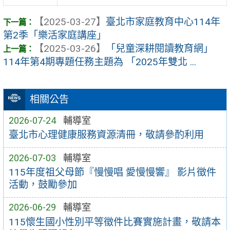
【2025-03-27】
臺北市家庭教育中心114年
第2季「樂活家庭講座」
【2025-03-26】
「兒童深耕閱讀教育網」
114年第4期專題任務主題為 「2025年雙北 ...
相關公告
2026-07-24
輔導室
臺北市心理健康服務資源清冊，敬請參酌利用
2026-07-03
輔導室
115年度祖父母節『慢慢唱 愛慢慢響』 影片徵件
活動，鼓勵參加
2026-06-29
輔導室
115懷生國小性別平等徵件比賽實施計畫，敬請本