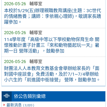
2026-05-26
輔導室
本校於5/29(五)辦理親職教育講座(主題：3C世代
的情緒教養；講師：李依親心理師)，敬請家長踴
躍參加。
2026-05-26
輔導室
114學年度「高級中等以下學校動物保育生命 關
懷推動計畫子計畫三『來和動物藝起玩一天』暑
期一日 營隊活動」，鼓勵參加
2026-05-26
輔導室
財團法人人本教育文教基金會舉辦給家長的「面
對國中座談會」免費活動，及於7/1~7/4舉辦給
小六生的「前進國中銜接營」 營隊，鼓勵參加。
依公告類別彙總
最新消息
( 3,020 )