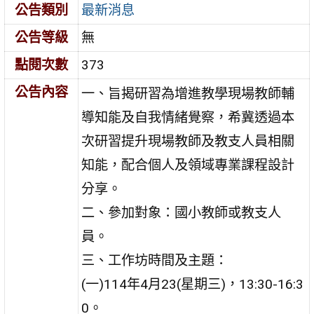
公告類別
最新消息
公告等級
無
點閱次數
373
公告內容
一、旨揭研習為增進教學現場教師輔
導知能及自我情緒覺察，希冀透過本
次研習提升現場教師及教支人員相關
知能，配合個人及領域專業課程設計
分享。
二、參加對象：國小教師或教支人
員。
三、工作坊時間及主題：
(一)114年4月23(星期三)，13:30-16:3
0。