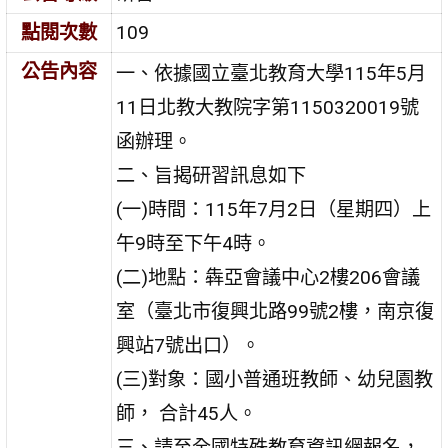
點閱次數
109
公告內容
一、依據國立臺北教育大學115年5月
11日北教大教院字第1150320019號
函辦理。
二、旨揭研習訊息如下
(一)時間：115年7月2日（星期四）上
午9時至下午4時。
(二)地點：犇亞會議中心2樓206會議
室（臺北市復興北路99號2樓，南京復
興站7號出口）。
(三)對象：國小普通班教師、幼兒園教
師， 合計45人。
三、請至全國特殊教育資訊網報名，