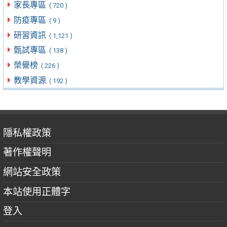
家長專區
( 720 )
防疫專區
( 9 )
研習資訊
( 1,121 )
甄試專區
( 138 )
榮譽榜
( 226 )
教學資源
( 192 )
隱私權政策
著作權聲明
網站安全政策
本站使用正體字
登入