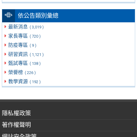
依公告類別彙總
最新消息
( 3,019 )
家長專區
( 720 )
防疫專區
( 9 )
研習資訊
( 1,121 )
甄試專區
( 138 )
榮譽榜
( 226 )
教學資源
( 192 )
隱私權政策
著作權聲明
網站安全政策