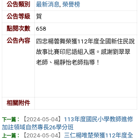
公告類別
最新消息
,
榮譽榜
公告等級
賀
點閱次數
658
公告內容
四忠楊蕓舞榮獲112年度全國新住民說
故事比賽印尼語組入選。感謝劉翠翠
老師、楊靜怡老師指導！
相關附件
【2024-05-04】
113年度國民小學教師進修
加註領域自然專長26學分班
【2024-05-04】
三仁楊唯楚榮獲112年度全