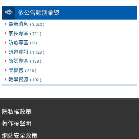
依公告類別彙總
最新消息
( 3,020 )
家長專區
( 721 )
防疫專區
( 9 )
研習資訊
( 1,123 )
甄試專區
( 138 )
榮譽榜
( 226 )
教學資源
( 192 )
隱私權政策
著作權聲明
網站安全政策