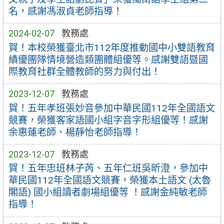
名，感謝馮淑貞老師指導！
2024-02-07
教務處
賀！本校榮獲臺北市112年度推動國中小雙語教育
績優團隊情境營造類團體組優等。感謝雙語暨國
際教育社群全體教師的努力與付出！
2023-12-07
教務處
賀！五年孝班張妙音參加中華民國112年全國語文
競賽，榮獲客家語國小組字音字形組優等！感謝
余惠蓮老師、楊靜怡老師指導！
2023-12-07
教務處
賀！五年忠班林子芮、五年仁班吳昕澄，參加中
華民國112年全國語文競賽，榮獲本土語文 (太魯
閣語) 國小組讀者劇場組優等 ！感謝金純敏老師
指導！