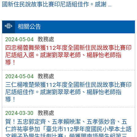
國新住民說故事比賽印尼語組佳作。感謝 ...
相關公告
2024-05-04
教務處
四忠楊蕓舞榮獲112年度全國新住民說故事比賽印
尼語組入選。感謝劉翠翠老師、楊靜怡老師指
導！
2024-05-04
教務處
三仁楊唯楚榮獲112年度全國新住民說故事比賽印
尼語組佳作。感謝劉翠翠老師、楊靜怡老師指
導！
2024-03-30
教務處
賀！五忠郭定齊、五孝賴映潔、五孝張妙音、五
仁許祐寧參加「臺北市112學年度國民小學本土語
文親子及學生話劇比賽」榮獲閩南語學生組第三