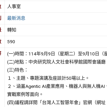
位
人事室
別
最新消息
級
轉知
數
590
容
(一)時間：114年9月9日（星期二）至9月10日（
(二)地點：中央研究院人文社會科學館國際會議廳
(三)特色：
１、主題、專題演講及座談計50場以上。
２、涵蓋Agentic AI產業應用、機器人與無人機AI、運
實戰案例等面向。
(四)議程請詳閱「台灣人工智慧年會」官網（網址：https://