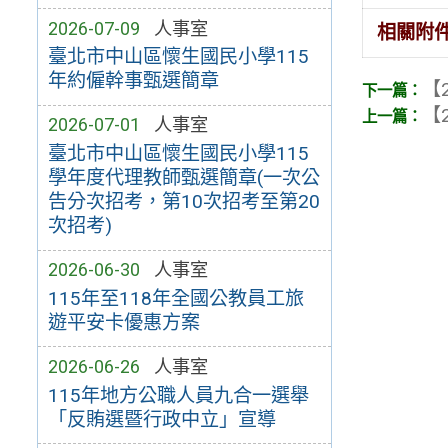
2026-07-09
人事室
相關附
臺北市中山區懷生國民小學115
年約僱幹事甄選簡章
【2
【2
2026-07-01
人事室
臺北市中山區懷生國民小學115
學年度代理教師甄選簡章(一次公
告分次招考，第10次招考至第20
次招考)
2026-06-30
人事室
115年至118年全國公教員工旅
遊平安卡優惠方案
2026-06-26
人事室
115年地方公職人員九合一選舉
「反賄選暨行政中立」宣導