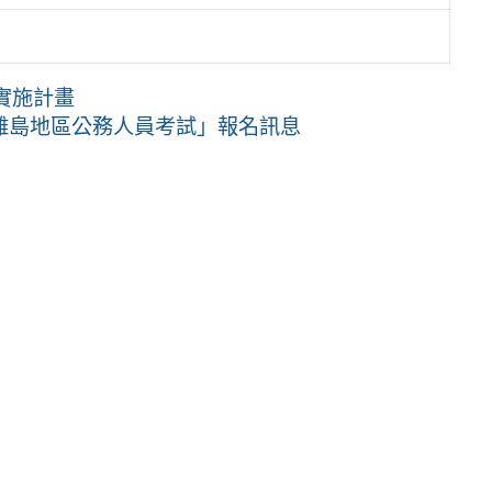
實施計畫
及離島地區公務人員考試」報名訊息