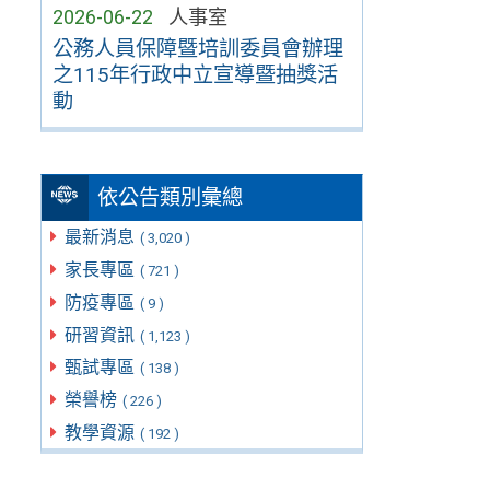
2026-06-22
人事室
公務人員保障暨培訓委員會辦理
之115年行政中立宣導暨抽獎活
動
依公告類別彙總
最新消息
( 3,020 )
家長專區
( 721 )
防疫專區
( 9 )
研習資訊
( 1,123 )
甄試專區
( 138 )
榮譽榜
( 226 )
教學資源
( 192 )