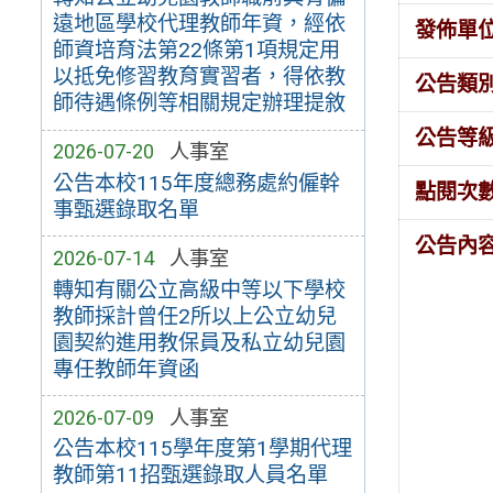
遠地區學校代理教師年資，經依
發佈單
師資培育法第22條第1項規定用
以抵免修習教育實習者，得依教
公告類
師待遇條例等相關規定辦理提敘
公告等
2026-07-20
人事室
公告本校115年度總務處約僱幹
點閱次
事甄選錄取名單
公告內
2026-07-14
人事室
轉知有關公立高級中等以下學校
教師採計曾任2所以上公立幼兒
園契約進用教保員及私立幼兒園
專任教師年資函
2026-07-09
人事室
公告本校115學年度第1學期代理
教師第11招甄選錄取人員名單