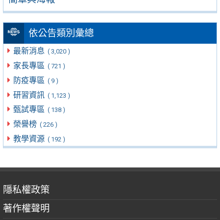
依公告類別彙總
最新消息
( 3,020 )
家長專區
( 721 )
防疫專區
( 9 )
研習資訊
( 1,123 )
甄試專區
( 138 )
榮譽榜
( 226 )
教學資源
( 192 )
隱私權政策
著作權聲明