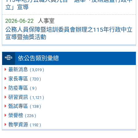
立」宣導
2026-06-22
人事室
公務人員保障暨培訓委員會辦理之115年行政中立
宣導暨抽獎活動
依公告類別彙總
最新消息
( 3,019 )
家長專區
( 720 )
防疫專區
( 9 )
研習資訊
( 1,121 )
甄試專區
( 138 )
榮譽榜
( 226 )
教學資源
( 192 )