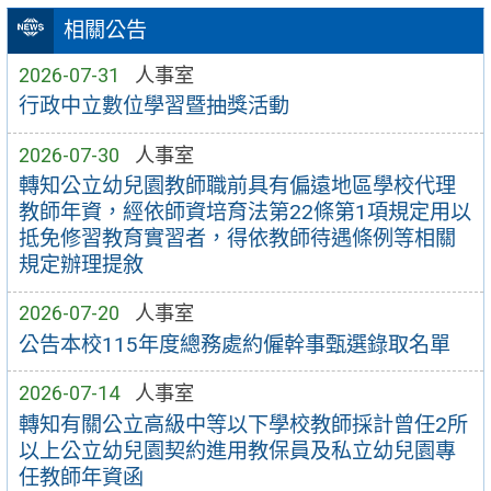
相關公告
2026-07-31
人事室
行政中立數位學習暨抽獎活動
2026-07-30
人事室
轉知公立幼兒園教師職前具有偏遠地區學校代理
教師年資，經依師資培育法第22條第1項規定用以
抵免修習教育實習者，得依教師待遇條例等相關
規定辦理提敘
2026-07-20
人事室
公告本校115年度總務處約僱幹事甄選錄取名單
2026-07-14
人事室
轉知有關公立高級中等以下學校教師採計曾任2所
以上公立幼兒園契約進用教保員及私立幼兒園專
任教師年資函