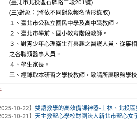
(臺北市北投區石牌路二段201號)
(三)對象：(將依不同對象報名情形錄取)
１、臺北市公私立國民中學及高中職教師。
２、臺北市學前、國小教育階段教師。
３、對青少年心理衛生有興趣之醫護人員、從事相
之各職類醫事人員。
４、學生家長。
三、經錄取本研習之學校教師，敬請所屬服務學校
件
025-10-22】
雙語教學的高效備課神器-士林、北投區
025-10-21】
天主教聖心學校財團法人新北市聖心女子高級