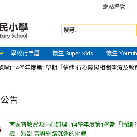
網站導覽
學校行事曆
懷生 Super Kids
懷生 Youtub
理114學年度第1學期「情緒 行為障礙相關醫療及教
園公告
南區特教資源中心辦理114學年度第1學期「情緒
旨
機：短影 音與網路沉迷的挑戰」