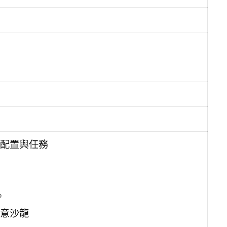
配置與任務
。
創意沙龍