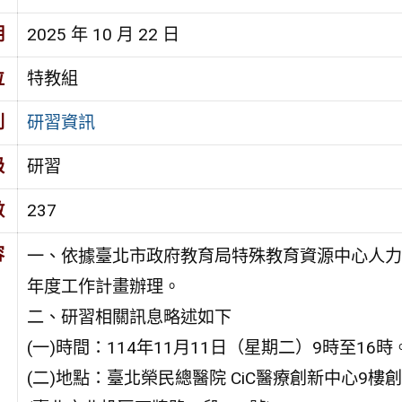
期
2025 年 10 月 22 日
位
特教組
別
研習資訊
級
研習
數
237
容
一、依據臺北市政府教育局特殊教育資源中心人力
年度工作計畫辦理。
二、研習相關訊息略述如下
(一)時間：114年11月11日（星期二）9時至16時
(二)地點：臺北榮民總醫院 CiC醫療創新中心9樓