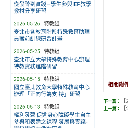
從發聲到實踐—學生參與IEP教學
教材分享研習
2026-05-26
特教組
臺北市各教育階段特殊教育助理
員職前訓練研習計畫
2026-05-25
特教組
臺北市立大學特殊教育中心辦理
特教實務進階研習
2026-05-15
特教組
相關附
國立臺北教育大學特殊教育中心
辦理「正向行為支 持」研習
【2
2026-05-13
特教組
【2
權利發聲:促進身心障礙學生自主
參與和表達之課程 發展與實踐-