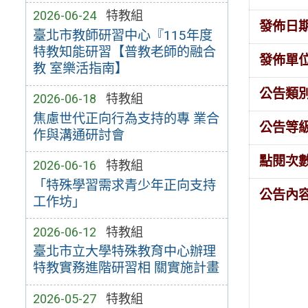
2026-06-24
特教組
發佈日
臺北市教師研習中心『115年度
特教知能研習【普教老師的融合
發佈單
教 室樂活指南】
公告類
2026-06-18
特教組
焦慮世代正向行為支持的專 業合
公告等
作與溝通研討會
點閱次
2026-06-16
特教組
「特殊學習需求青少年正向支持
公告內
工作坊」
2026-06-12
特教組
臺北市立大學特殊教育中心辦理
特教實務進階研習相 關實施計畫
2026-05-27
特教組