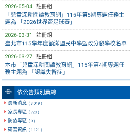
2026-05-04
註冊組
「兒童深耕閱讀教育網」115年第5期專題任務主
題為 「2026世界盃足球賽」
2026-03-31
註冊組
臺北市115學年度額滿國民中學暨改分發學校名單
2026-03-27
註冊組
本市「兒童深耕閱讀教育網」115年第4期專題任
務主題為 「認識失智症」
依公告類別彙總
最新消息
( 3,019 )
家長專區
( 720 )
防疫專區
( 9 )
研習資訊
( 1,121 )