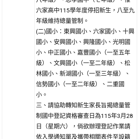
六家高中115學年度停招新生，八至九
年級維持總量管制。
(二)國小：東興國小、六家國小、十興
國小、安興國小、興隆國小、光明國
小、中正國小、嘉豐國小（一至五年
級）、文興國小（一至二年級）、松
林國小、新湖國小（一至三年級）、
信勢國小（一至二年級）、二重國
小。
三、請協助轉知新生家長旨揭總量管
制國中登記資格審查日為115年3月28
日（星期六），倘欲辦理登記作業請
依入學通知單及攜帶相關表件至設籍