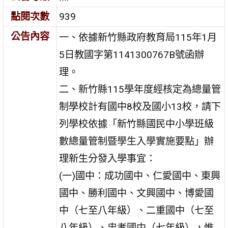
點閱次數
939
公告內容
一、依據新竹縣政府教育局115年1月
5日教國字第1141300767B號函辦
理。
二、新竹縣115學年度經核定為總量管
制學校計有國中8校及國小13校，請下
列學校依據「新竹縣國民中小學班級
數總量管制暨學生入學實施要點」辦
理新生分發入學事宜：
(一)國中：成功國中、仁愛國中、東興
國中、勝利國中、文興國中、博愛國
中（七至八年級）、二重國中（七至
八年級）、忠孝國中（七年級），惟