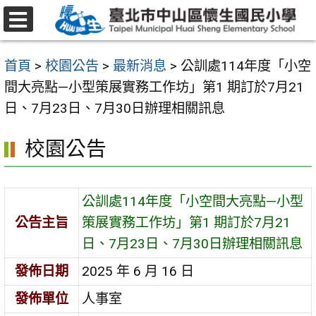
跳
至
選
主
單
首頁
>
校園公告
>
最新消息
>
公訓處114年度「小空
要
間大亮點—小型策展實務工作坊」第1 期訂於7月21
內
日、7月23日、7月30日辦理相關訊息
容
區
校園公告
公訓處114年度「小空間大亮點—小型
公告主旨
策展實務工作坊」第1 期訂於7月21
日、7月23日、7月30日辦理相關訊息
發佈日期
2025 年 6 月 16 日
發佈單位
人事室