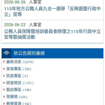
2026-06-26
人事室
115年地方公職人員九合一選舉「反賄選暨行政中
立」宣導
2026-06-22
人事室
公務人員保障暨培訓委員會辦理之115年行政中立
宣導暨抽獎活動
依公告類別彙總
最新消息
( 3,019 )
家長專區
( 720 )
防疫專區
( 9 )
研習資訊
( 1,121 )
甄試專區
( 138 )
榮譽榜
( 226 )
教學資源
( 192 )