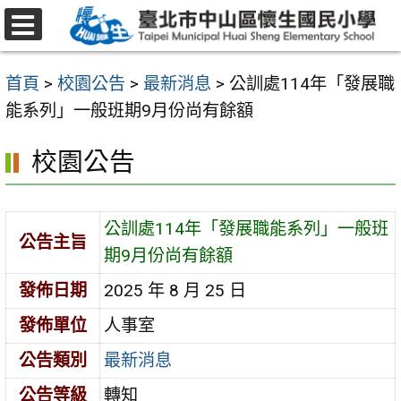
跳
至
選
主
單
首頁
>
校園公告
>
最新消息
>
公訓處114年「發展職
要
能系列」一般班期9月份尚有餘額
內
容
校園公告
區
公訓處114年「發展職能系列」一般班
公告主旨
期9月份尚有餘額
發佈日期
2025 年 8 月 25 日
發佈單位
人事室
公告類別
最新消息
公告等級
轉知