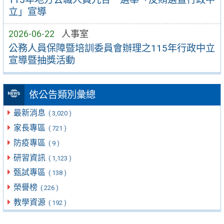
立」宣導
2026-06-22
人事室
公務人員保障暨培訓委員會辦理之115年行政中立
宣導暨抽獎活動
依公告類別彙總
最新消息
( 3,020 )
家長專區
( 721 )
防疫專區
( 9 )
研習資訊
( 1,123 )
甄試專區
( 138 )
榮譽榜
( 226 )
教學資源
( 192 )