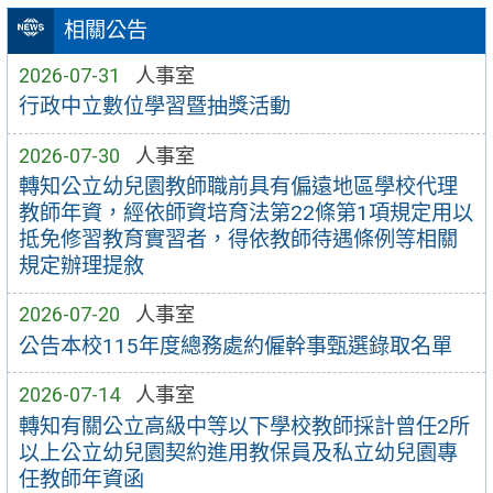
相關公告
2026-07-31
人事室
行政中立數位學習暨抽獎活動
2026-07-30
人事室
轉知公立幼兒園教師職前具有偏遠地區學校代理
教師年資，經依師資培育法第22條第1項規定用以
抵免修習教育實習者，得依教師待遇條例等相關
規定辦理提敘
2026-07-20
人事室
公告本校115年度總務處約僱幹事甄選錄取名單
2026-07-14
人事室
轉知有關公立高級中等以下學校教師採計曾任2所
以上公立幼兒園契約進用教保員及私立幼兒園專
任教師年資函