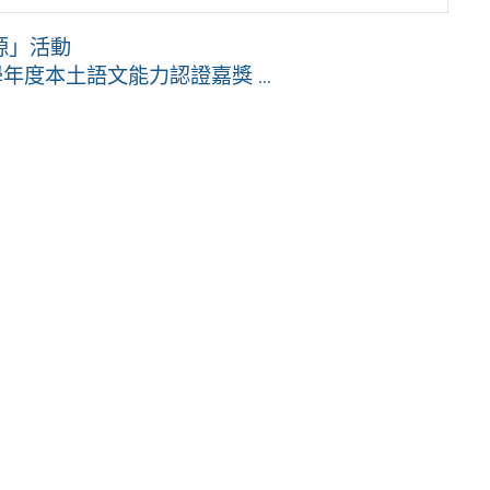
源」活動
度本土語文能力認證嘉獎 ...