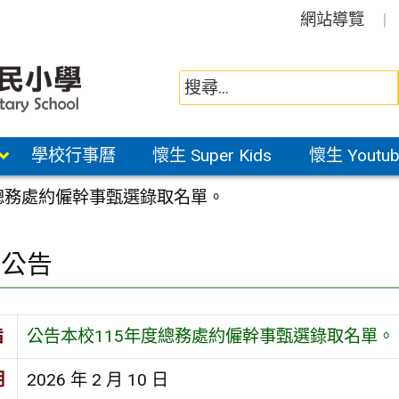
網站導覽
學校行事曆
懷生 Super Kids
懷生 Youtub
度總務處約僱幹事甄選錄取名單。
園公告
旨
公告本校115年度總務處約僱幹事甄選錄取名單。
期
2026 年 2 月 10 日