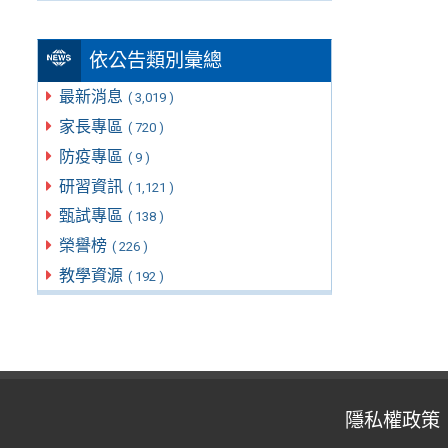
依公告類別彙總
最新消息
( 3,019 )
家長專區
( 720 )
防疫專區
( 9 )
研習資訊
( 1,121 )
甄試專區
( 138 )
榮譽榜
( 226 )
教學資源
( 192 )
隱私權政策