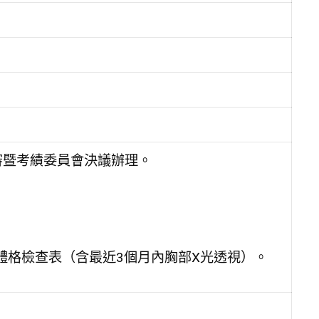
甄審暨考績委員會決議辦理。
體格檢查表（含最近3個月內胸部X光透視）。