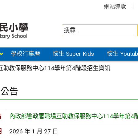
網站導覽
學校行事曆
懷生 Super Kids
懷生 Youtub
互助教保服務中心114學年第4階段招生資訊
園公告
旨
內政部警政署職場互助教保服務中心114學年第4
期
2026 年 1 月 27 日