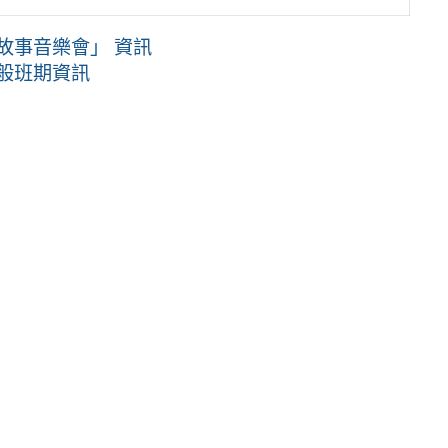
故事音樂會」 資訊
一般班期資訊