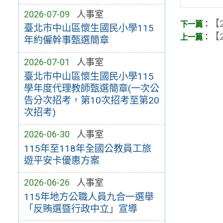
2026-07-09
人事室
【2
臺北市中山區懷生國民小學115
【2
年約僱幹事甄選簡章
2026-07-01
人事室
臺北市中山區懷生國民小學115
學年度代理教師甄選簡章(一次公
告分次招考，第10次招考至第20
次招考)
2026-06-30
人事室
115年至118年全國公教員工旅
遊平安卡優惠方案
2026-06-26
人事室
115年地方公職人員九合一選舉
「反賄選暨行政中立」宣導