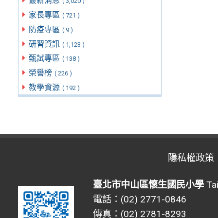
最新消息
( 3,020 )
家長專區
( 721 )
防疫專區
( 9 )
研習資訊
( 1,123 )
甄試專區
( 138 )
榮譽榜
( 226 )
教學資源
( 192 )
隱私權政策
臺北市中山區懷生國民小學
Tai
電話：(02) 2771-0846
傳真：(02) 2781-8293