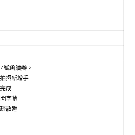
64號函續辦。
拍攝新增手
完成
新聞字幕
疏散避