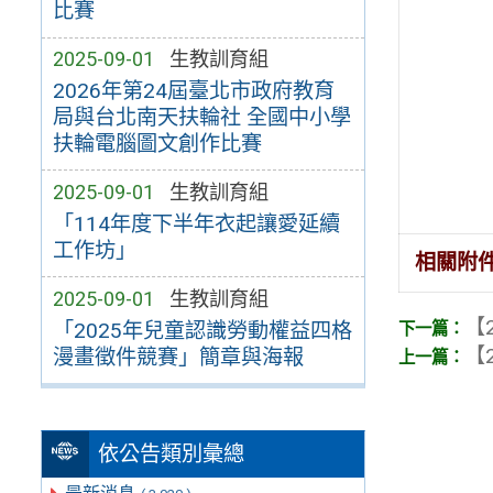
比賽
2025-09-01
生教訓育組
2026年第24屆臺北市政府教育
局與台北南天扶輪社 全國中小學
扶輪電腦圖文創作比賽
2025-09-01
生教訓育組
「114年度下半年衣起讓愛延續
工作坊」
相關附
2025-09-01
生教訓育組
【2
「2025年兒童認識勞動權益四格
【2
漫畫徵件競賽」簡章與海報
依公告類別彙總