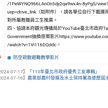
/1PeWYNQ966LAnOn5dji2qa9wx4n-8yPgS/view
usp=drive_link（如附件），請各單位自行下載
對所屬教職員工生推廣。
四、協請本府觀光傳播局於YouTube臺北市政府Taipei
Government抽換原案影片https://www.youtube.c
/watch?v=1Vi116DQddc。
防空疏散避難教學影片
件
024-07-17】
「113年臺北市政府優秀工友專輯」
024-07-16】
農業部農村發展及水土保持署為使歷屆水土