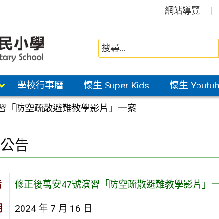
網站導覽
學校行事曆
懷生 Super Kids
懷生 Youtub
演習「防空疏散避難教學影片」一案
園公告
旨
修正後萬安47號演習「防空疏散避難教學影片」
期
2024 年 7 月 16 日