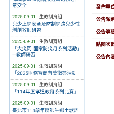
意安全
發佈單
2025-09-01
生教訓育組
公告類
兒少上網安全及防制網路兒少性
剝削教師研習
公告等
2025-09-01
生教訓育組
點閱次
「大災問-國家防災月系列活動」
—教師研習
公告內
2025-09-01
生教訓育組
「2025財務智商有獎徵答活動」
2025-09-01
生教訓育組
「114年度孝道教育系列比賽」
2025-09-01
生教訓育組
臺北市114學年度師生鄉土歌謠