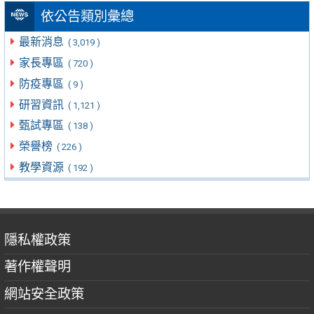
依公告類別彙總
最新消息
( 3,019 )
家長專區
( 720 )
防疫專區
( 9 )
研習資訊
( 1,121 )
甄試專區
( 138 )
榮譽榜
( 226 )
教學資源
( 192 )
隱私權政策
著作權聲明
網站安全政策