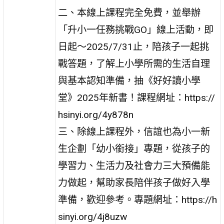
二、本線上課程完全免費，並舉辦
「升小一任務挑戰GO」線上活動，即
日起～2025/7/31止，陪孩子一起挑
戰答題，了解上小學所需的生活自理
與基本認知準備，抽《好好讀小學
堂》2025年新書！課程網址：https://
hsinyi.org/4y878n
三、除線上課程外，信誼也為小一新
生企劃「幼小銜接」專題，從孩子的
學習力、生活力及社會力三大預備能
力做起，幫助家長陪伴孩子做好入學
準備，歡迎參考。專題網址：https://h
sinyi.org/4j8uzw