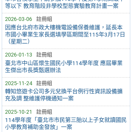
等以下 教育階段非學校型態實驗教育計畫一案
2026-03-06
註冊組
因應台北府市政大樓機電設備保養維護，延長本
市國小畢業生家長選填學區期間至115年3月17日
（星期二）
2026-01-13
註冊組
臺北市中山區懷生國民小學114學年度 應屆畢業
生傑出市長獎甄選辦法
2025-11-24
註冊組
轉知悠遊卡公司多元兌換平台例行性資訊設備擴
充及調 整維護停機通知一案
2025-10-21
註冊組
114學年度「臺北市市民第三胎以上子女就讀國民
小學教育補助金發放」一案