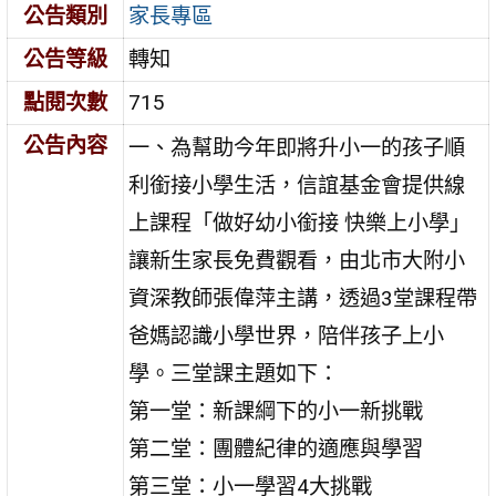
公告類別
家長專區
公告等級
轉知
點閱次數
715
公告內容
一、為幫助今年即將升小一的孩子順
利銜接小學生活，信誼基金會提供線
上課程「做好幼小銜接 快樂上小學」
讓新生家長免費觀看，由北市大附小
資深教師張偉萍主講，透過3堂課程帶
爸媽認識小學世界，陪伴孩子上小
學。三堂課主題如下：
第一堂：新課綱下的小一新挑戰
第二堂：團體紀律的適應與學習
第三堂：小一學習4大挑戰