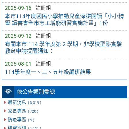
2025-09-16
註冊組
本市114年度國民小學推動兒童深耕閱讀「小小精
靈 讀書會全市志工增能研習實施計畫」1份
2025-09-12
註冊組
有關本市 114 學年度第 2 學期，非學校型態實驗
教育申請提醒通知：
2025-08-01
註冊組
114學年度一、三、五年級編班結果
依公告類別彙總
最新消息
( 3,019 )
家長專區
( 720 )
防疫專區
( 9 )
研習資訊
( 1,121 )