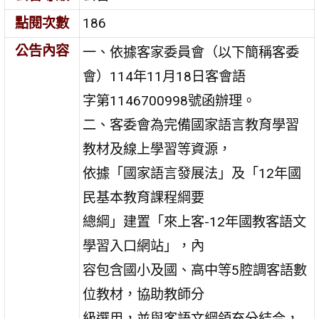
點閱次數
186
公告內容
一、依據客家委員會（以下簡稱客委
會）114年11月18日客會語
字第1146700998號函辦理。
二、客委會為完備國家語言教育學習
教材及線上學習等資源，
依據「國家語言發展法」及「12年國
民基本教育課程綱要
總綱」建置「來上客-12年國教客語文
學習入口網站」，內
容包含國小及國、高中等5腔調客語數
位教材，協助教師分
級選用，並與客語文綱領充分結合，