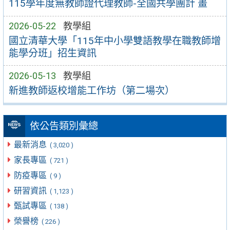
115學年度無教師證代理教師-全國共學團計 畫
2026-05-22
教學組
國立清華大學「115年中小學雙語教學在職教師增
能學分班」招生資訊
2026-05-13
教學組
新進教師返校增能工作坊（第二場次）
依公告類別彙總
最新消息
( 3,020 )
家長專區
( 721 )
防疫專區
( 9 )
研習資訊
( 1,123 )
甄試專區
( 138 )
榮譽榜
( 226 )