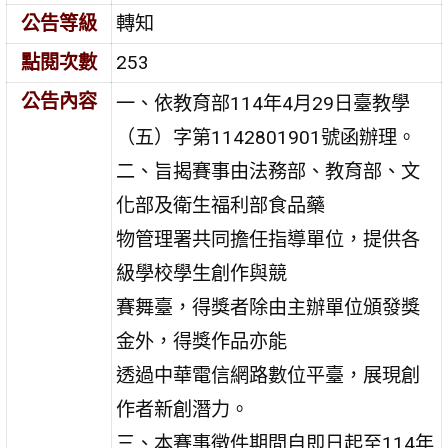
公告等級
轉知
點閱次數
253
公告內容
一、依教育部114年4月29日臺教學
（五）字第1142801901號函辦理。
二、旨揭賽事由法務部、教育部、文
化部及衛生福利部食品藥
物管理署共同擔任指導單位，提供各
級學校學生創作與競
賽舞臺，得獎者除由主辦單位頒發獎
金外，得獎作品亦能
透過中華電信網路數位平臺，展現創
作者新創潛力。
三、本賽事徵件期間自即日起至114年