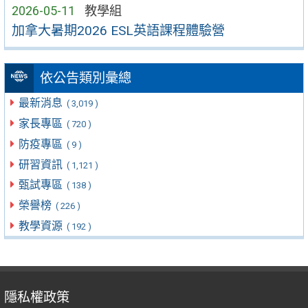
2026-05-11
教學組
加拿大暑期2026 ESL英語課程體驗營
依公告類別彙總
最新消息
( 3,019 )
家長專區
( 720 )
防疫專區
( 9 )
研習資訊
( 1,121 )
甄試專區
( 138 )
榮譽榜
( 226 )
教學資源
( 192 )
隱私權政策