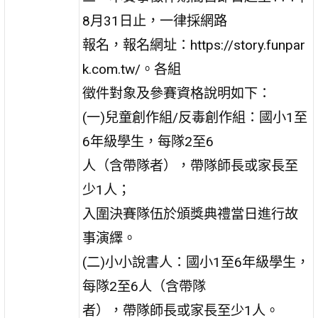
8月31日止，一律採網路
報名，報名網址：https://story.funpar
k.com.tw/。各組
徵件對象及參賽資格說明如下：
(一)兒童創作組/反毒創作組：國小1至
6年級學生，每隊2至6
人（含帶隊者），帶隊師長或家長至
少1人；
入圍決賽隊伍於頒獎典禮當日進行故
事演繹。
(二)小小說書人：國小1至6年級學生，
每隊2至6人（含帶隊
者），帶隊師長或家長至少1人。