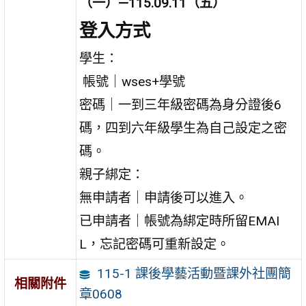
（一）—115.09.11（五）
登入方式
學生：
帳號｜wses+學號
密碼｜一到三年級密碼為身分證後6
碼，四到六年級學生為自己設定之密
碼。
親子綁定：
無申請者｜申請後可以進入。
已申請者｜帳號為綁定時所留EMAI
L，忘記密碼可重新設定。
115-1 課後學藝活動暨課外社團簡
相關附件
章0608