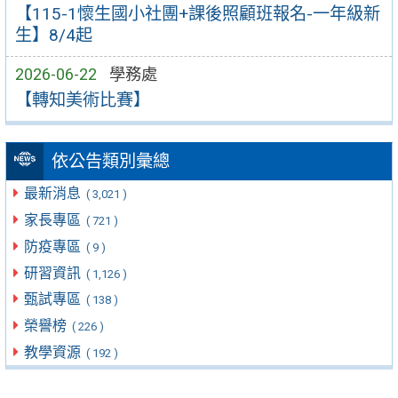
【115-1懷生國小社團+課後照顧班報名-一年級新
生】8/4起
2026-06-22
學務處
【轉知美術比賽】
依公告類別彙總
最新消息
( 3,021 )
家長專區
( 721 )
防疫專區
( 9 )
研習資訊
( 1,126 )
甄試專區
( 138 )
榮譽榜
( 226 )
教學資源
( 192 )