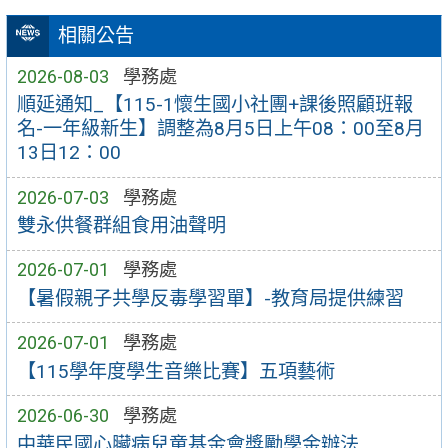
相關公告
2026-08-03
學務處
順延通知_【115-1懷生國小社團+課後照顧班報
名-一年級新生】調整為8月5日上午08：00至8月
13日12：00
2026-07-03
學務處
雙永供餐群組食用油聲明
2026-07-01
學務處
【暑假親子共學反毒學習單】-教育局提供練習
2026-07-01
學務處
【115學年度學生音樂比賽】五項藝術
2026-06-30
學務處
中華民國心臟病兒童基金會獎勵學金辦法