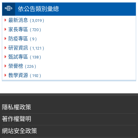
依公告類別彙總
最新消息
( 3,019 )
家長專區
( 720 )
防疫專區
( 9 )
研習資訊
( 1,121 )
甄試專區
( 138 )
榮譽榜
( 226 )
教學資源
( 192 )
隱私權政策
著作權聲明
網站安全政策