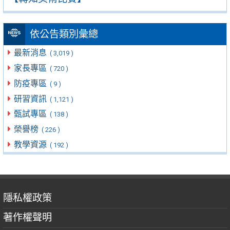
依公告類別彙總
最新消息
( 3,019 )
家長專區
( 720 )
防疫專區
( 9 )
研習資訊
( 1,121 )
甄試專區
( 138 )
榮譽榜
( 226 )
教學資源
( 192 )
隱私權政策
著作權聲明