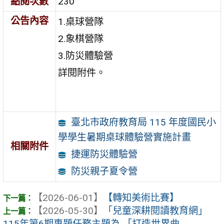
點閱次數
230
公告內容
1.桌球營隊
2.象棋營隊
3.防災體驗營
詳閱附件。
臺北市政府教育局 115 年度國民小
學學生暑期桌球體驗營實施計畫
相關附件
捷運防災體驗營
防災親子夏令營
【2026-06-01】
【轉知美術比賽】
【2026-05-30】
「兒童深耕閱讀教育網」
115年第6期專題任務主題為 「打造世界曲 ...