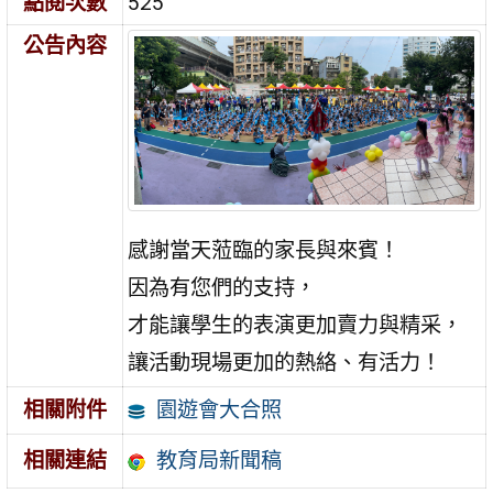
點閱次數
525
公告內容
感謝當天蒞臨的家長與來賓！
因為有您們的支持，
才能讓學生的表演更加賣力與精采，
讓活動現場更加的熱絡、有活力！
園遊會大合照
相關附件
教育局新聞稿
相關連結