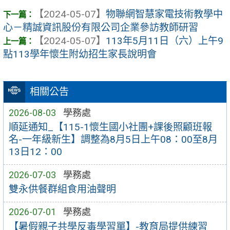
【2024-05-07】
物聯網智慧家電技術教學中
心－精誠資訊股份有限公司企業參訪教師研習
【2024-05-07】
113年5月11日（六）上午9
點113學年懷生附幼招生家長說明會
相關公告
2026-08-03
學務處
順延通知_【115-1懷生國小社團+課後照顧班報
名-一年級新生】調整為8月5日上午08：00至8月
13日12：00
2026-07-03
學務處
雙永供餐群組食用油聲明
2026-07-01
學務處
【暑假親子共學反毒學習單】-教育局提供練習