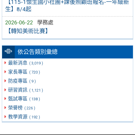
【115-1懷生國小社團+課後照顧班報名-一年級新
生】8/4起
2026-06-22
學務處
【轉知美術比賽】
依公告類別彙總
最新消息
( 3,019 )
家長專區
( 720 )
防疫專區
( 9 )
研習資訊
( 1,121 )
甄試專區
( 138 )
榮譽榜
( 226 )
教學資源
( 192 )