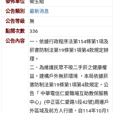
發佈單位
衛生組
公告類別
最新消息
公告等級
無
點閱次數
336
公告內容
一、依據行政程序法第154條第1項及
菸害防制法第19條第1項第4款規定辦
理。
二、為維護民眾不吸二手菸之健康權
益，建構戶外無菸環境 ，本局依據菸
害防制法第19條第1項第4款規定，公
告「 中華電信仁愛職場互助教保服務
中心」(中正區仁愛路1段42號)周邊戶
外區域及前方人行道，自114年10月1