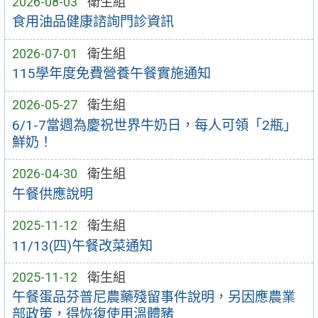
2026-08-03
衛生組
食用油品健康諮詢門診資訊
2026-07-01
衛生組
115學年度免費營養午餐實施通知
2026-05-27
衛生組
6/1-7當週為慶祝世界牛奶日，每人可領「2瓶」
鮮奶！
2026-04-30
衛生組
午餐供應說明
2025-11-12
衛生組
11/13(四)午餐改菜通知
2025-11-12
衛生組
午餐蛋品芬普尼農藥殘留事件說明，另因應農業
部政策，得恢復使用溫體豬