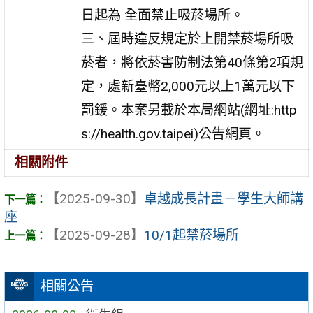
日起為 全面禁止吸菸場所。
三、屆時違反規定於上開禁菸場所吸
菸者，將依菸害防制法第40條第2項規
定，處新臺幣2,000元以上1萬元以下
罰鍰。本案另載於本局網站(網址:http
s://health.gov.taipei)公告網頁。
相關附件
【2025-09-30】
卓越成長計畫－學生大師講
座
【2025-09-28】
10/1起禁菸場所
相關公告