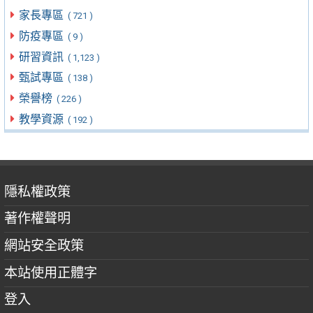
家長專區
( 721 )
防疫專區
( 9 )
研習資訊
( 1,123 )
甄試專區
( 138 )
榮譽榜
( 226 )
教學資源
( 192 )
隱私權政策
著作權聲明
網站安全政策
本站使用正體字
登入