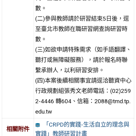
數。
(二)參與教師請於研習結束5日後，逕
至臺北市教師在職研習網查詢研習時
數。
(三)如欲申請特殊需求（如手語翻譯、
聽打或無障礙服務），請於報名時聯
繫承辦人，以利研習安排。
(四)本案後續相關事宜請逕洽聽資中心
行政規劃組張秀文老師電話：(02)259
2-4446 轉604、信箱：2088@tmd.tp.
edu.tw
「CRPD的實踐-生活自立的理念與
相關附件
實踐」教師研習計畫