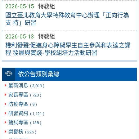
2026-05-15
特教組
國立臺北教育大學特殊教育中心辦理「正向行為
支 持」研習
2026-05-13
特教組
權利發聲:促進身心障礙學生自主參與和表達之課
程 發展與實踐-學校組培力活動研習
依公告類別彙總
最新消息
( 3,019 )
家長專區
( 720 )
防疫專區
( 9 )
研習資訊
( 1,121 )
甄試專區
( 138 )
榮譽榜
( 226 )