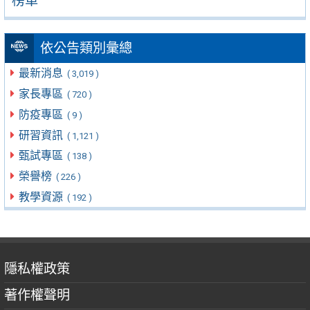
榜單
依公告類別彙總
最新消息
( 3,019 )
家長專區
( 720 )
防疫專區
( 9 )
研習資訊
( 1,121 )
甄試專區
( 138 )
榮譽榜
( 226 )
教學資源
( 192 )
隱私權政策
著作權聲明