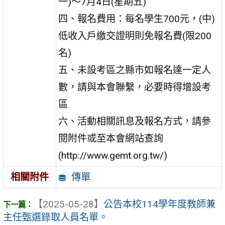
一)～7月4日(星期五)
四、報名費用：每名學生700元，(中)
低收入戶繳交證明則免報名費(限200
名)
五、未設考區之縣市如報名達一定人
數，請與本會聯繫，必要時得增設考
區
六、活動相關訊息及報名方式，請參
閱附件或至本會網站查詢
(http://www.gemt.org.tw/)
傳單
相關附件
【2025-05-28】
公告本校114學年度教師兼
主任甄選錄取人員名單。