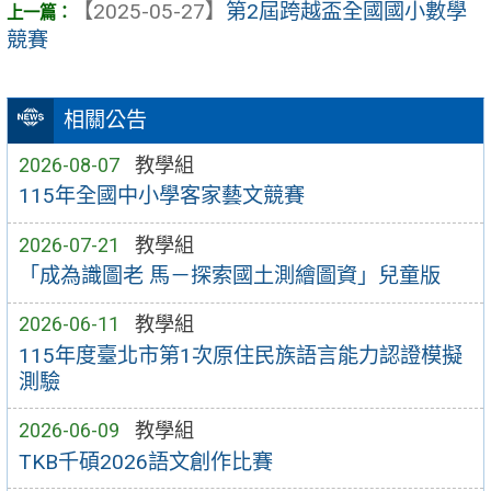
【2025-05-27】
第2屆跨越盃全國國小數學
競賽
相關公告
2026-08-07
教學組
115年全國中小學客家藝文競賽
2026-07-21
教學組
「成為識圖老 馬－探索國土測繪圖資」兒童版
2026-06-11
教學組
115年度臺北市第1次原住民族語言能力認證模擬
測驗
2026-06-09
教學組
TKB千碩2026語文創作比賽