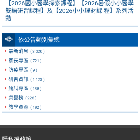
【2026國小醫學探索課程】【2026暑假小小醫學
雙語研習課程】及【2026小小理財課 程】系列活
動
依公告類別彙總
最新消息
( 3,020 )
家長專區
( 721 )
防疫專區
( 9 )
研習資訊
( 1,123 )
甄試專區
( 138 )
榮譽榜
( 226 )
教學資源
( 192 )
隱私權政策