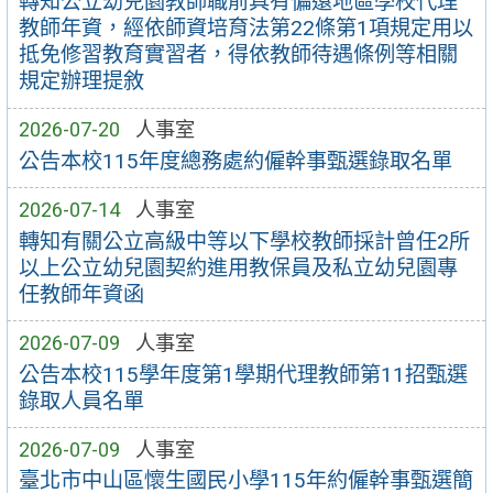
轉知公立幼兒園教師職前具有偏遠地區學校代理
教師年資，經依師資培育法第22條第1項規定用以
抵免修習教育實習者，得依教師待遇條例等相關
規定辦理提敘
2026-07-20
人事室
公告本校115年度總務處約僱幹事甄選錄取名單
2026-07-14
人事室
轉知有關公立高級中等以下學校教師採計曾任2所
以上公立幼兒園契約進用教保員及私立幼兒園專
任教師年資函
2026-07-09
人事室
公告本校115學年度第1學期代理教師第11招甄選
錄取人員名單
2026-07-09
人事室
臺北市中山區懷生國民小學115年約僱幹事甄選簡