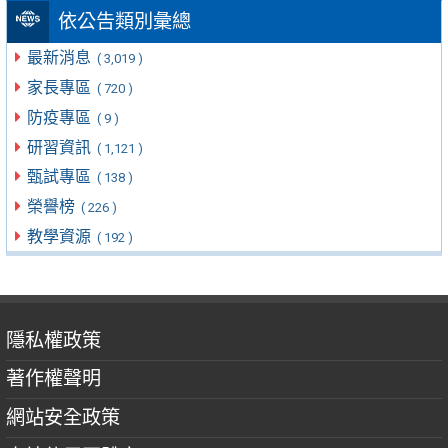
依公告類別彙總
最新消息
( 3,019 )
家長專區
( 720 )
防疫專區
( 9 )
研習資訊
( 1,121 )
甄試專區
( 138 )
榮譽榜
( 226 )
教學資源
( 192 )
隱私權政策
著作權聲明
網站安全政策