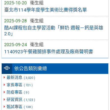
2025-10-20
衛生組
臺北市114學年度學生美術比賽得獎名單
2025-09-28
衛生組
酷AI課程包自主學習活動「鮮奶 週報－鈣是英雄
2.0」
2025-09-24
衛生組
1140923午餐雞腿排事件處理及廠商聲明書
依公告類別彙總
最新消息
( 3,020 )
家長專區
( 721 )
防疫專區
( 9 )
研習資訊
( 1,123 )
甄試專區
( 138 )