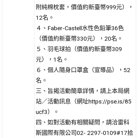
附純棉枕套，價值約新臺幣999元），
12名。
４、Faber-Castell水性色鉛筆36色
（價值約新臺幣330元），20名。
５、羽毛球拍（價值約新臺幣309
元），1名。
６、個人隨身口罩盒（宣導品），52
名。
三、旨揭活動簡章詳情，請上本局網
站／活動訊息（網址https://pse.is/85
ucf3）。
四、如對活動有相關疑問，請洽雷科
斯國際有限公司02- 2297-0109#17拾