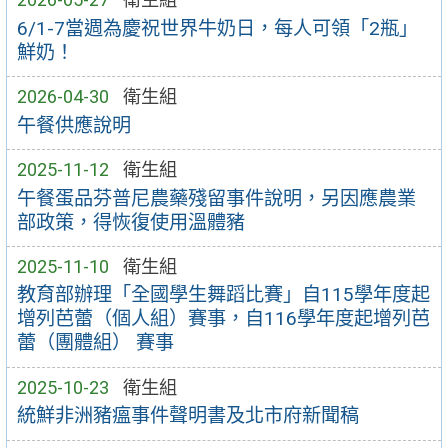
6/1-7當週為慶祝世界牛奶日，每人可領「2瓶」
鮮奶！
2026-04-30
衛生組
午餐供應說明
2025-11-12
衛生組
午餐蛋品芬普尼農藥殘留事件說明，另因應農業
部政策，得恢復使用溫體豬
2025-11-10
衛生組
教育部辦理「全國學生舞蹈比賽」自115學年度起
增列芭蕾（個人組）賽事，自116學年度起增列芭
蕾（團體組） 賽事
2025-10-23
衛生組
統鮮非洲豬瘟事件聲明書及北市府新聞稿