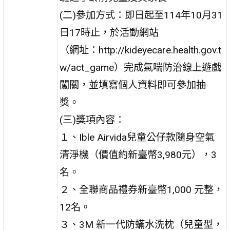
(二)參加方式：即日起至114年10月31
日17時止，於活動網站
（網址：http://kideyecare.health.gov.t
w/act_game）完成氣喘防治線上遊戲
闖關，並填寫個人資料即可參加抽
獎。
(三)獎項內容：
１、Ible Airvida兒童公仔款隨身空氣
清淨機（價值約新臺幣3,980元），3
名。
２、全聯商品禮券新臺幣1,000 元整，
12名。
３、3M 新一代防蟎水洗枕（兒童型，