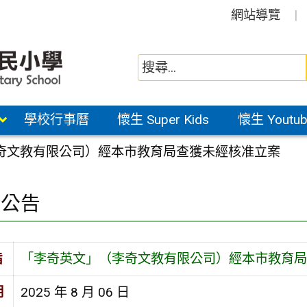
網站導覽
學校行事曆
懷生 Super Kids
懷生 Youtub
奇文教有限公司）經本市教育局查獲未經核准立案
園公告
旨
「李奇英文」（李奇文教有限公司）經本市教育局
期
2025 年 8 月 06 日