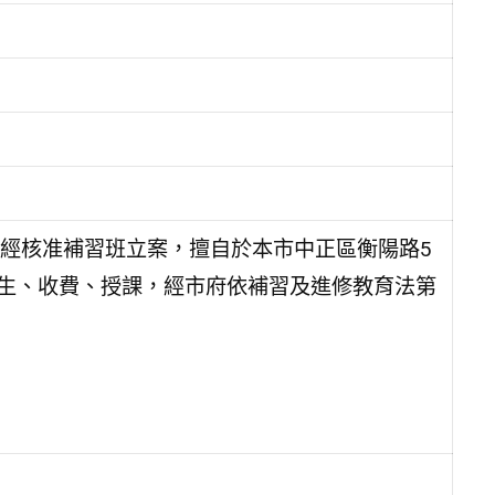
經核准補習班立案，擅自於本市中正區衡陽路5
法招生、收費、授課，經市府依補習及進修教育法第