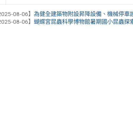
025-08-06】
為健全建築物附設昇降設備、機械停車設備
025-08-06】
蝴蝶宮昆蟲科學博物館暑期國小昆蟲探