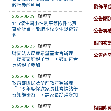
敬請參酌利用
發佈單
2026-06-29
輔導室
公告類
115懷生國小性別平等徵件比賽
實施計畫，敬請本校學生踴躍報
公告等
名
點閱次
2026-06-25
輔導室
財團法人癌症希望基金會辦理
公告內
「癌友家庭親子營」，鼓勵符合
資格親子參加
2026-06-16
輔導室
教育部國民及學前教育署辦理
「115 年度促進家長社會情緒學
習知能研習」，請家長踴躍參加
2026-06-16
輔導室
相關附