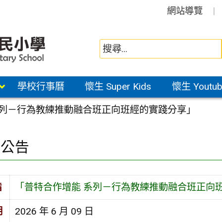
網站導覽
學校行事曆
懷生 Super Kids
懷生 Youtub
系列－行為教練推動融合班正向班經的實踐分享」
園公告
旨
「普特合作增能 系列－行為教練推動融合班正向
期
2026 年 6 月 09 日