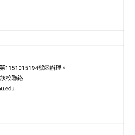
151015194號函辦理。
該校聯絡
edu.