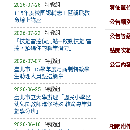
2026-07-28
特教組
發佈單
115年度校園認輔志工暨親職教
育線上講座
公告類
2026-07-22
特教組
公告等
「技能雷達偵測站—啟動技能 雷
達，解碼你的職業潛力」
點閱次
2026-07-07
特教組
公告內
臺北市115學年度月薪制特教學
生助理人員甄選簡章
2026-06-25
特教組
臺北市立大學辦理「國民小學暨
幼兒園教師進修特殊 教育專業知
能學分班」
2026-06-16
特教組
相關附