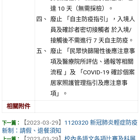
達 10 天（無需採檢）。
廢止 「自主防疫指引」，入境人
員及確診者密切接觸者 於入境/
接觸後不需進行 7 天自主防疫。
廢止 「民眾快篩陽性後應注意事
項及醫療院所評估、通報等相關
流程 」及 「COVID-19 確診個案
居家照護管理指引及應注意事
項」。
相關附件
【2023-03-29】
1120320 新冠肺炎輕症防疫
新制：請假、退餐須知
【2023-03-29】
校內多語文各項比賽及科展