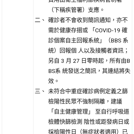
（下稱疾管署）支應。
確診者不會收到簡訊通知，亦不
需於健康存摺或 「COVID-19 確
診個案自主回報系統」（BBS 系
統）回報個 人以及接觸者資訊；
另自 3 月 27 日零時起，所有由B
BS系 統發送之簡訊，其連結將失
效。
未符合中重症確診病例定義之篩
檢陽性民眾不強制隔離，建議
「自主健康管理」 至自行呼吸道
檢體快篩檢測 陰性或距發病日或
採檢陽性日（無症狀者適用）已