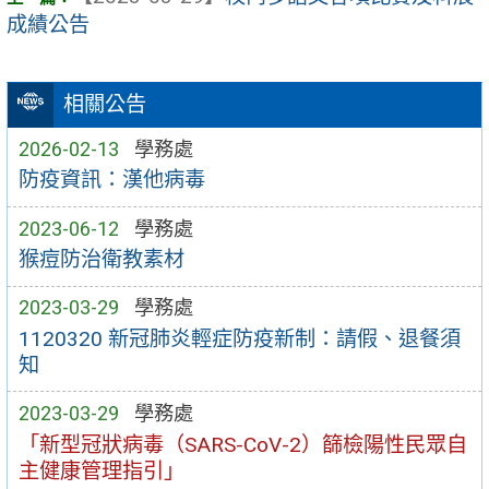
成績公告
相關公告
2026-02-13
學務處
防疫資訊：漢他病毒
2023-06-12
學務處
猴痘防治衛教素材
2023-03-29
學務處
1120320 新冠肺炎輕症防疫新制：請假、退餐須
知
2023-03-29
學務處
「新型冠狀病毒（SARS-CoV-2）篩檢陽性民眾自
主健康管理指引」