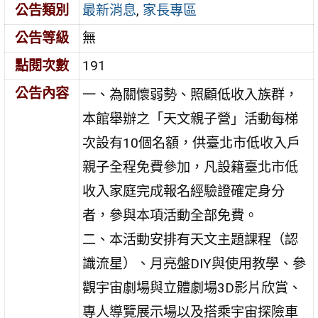
公告類別
最新消息
,
家長專區
公告等級
無
點閱次數
191
公告內容
一、為關懷弱勢、照顧低收入族群，
本館舉辦之「天文親子營」活動每梯
次設有10個名額，供臺北市低收入戶
親子全程免費參加，凡設籍臺北市低
收入家庭完成報名經驗證確定身分
者，參與本項活動全部免費。
二、本活動安排有天文主題課程（認
識流星）、月亮盤DIY與使用教學、參
觀宇宙劇場與立體劇場3D影片欣賞、
專人導覽展示場以及搭乘宇宙探險車