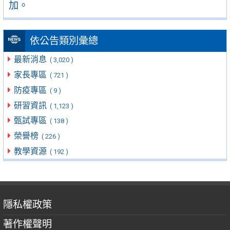
加。
依公告類別彙總
最新消息
( 3,020 )
家長專區
( 721 )
防疫專區
( 9 )
研習資訊
( 1,123 )
甄試專區
( 138 )
榮譽榜
( 226 )
教學資源
( 192 )
隱私權政策
著作權聲明