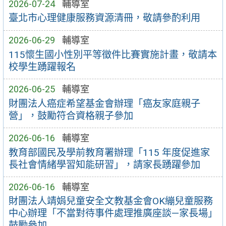
2026-07-24
輔導室
臺北市心理健康服務資源清冊，敬請參酌利用
2026-06-29
輔導室
115懷生國小性別平等徵件比賽實施計畫，敬請本
校學生踴躍報名
2026-06-25
輔導室
財團法人癌症希望基金會辦理「癌友家庭親子
營」，鼓勵符合資格親子參加
2026-06-16
輔導室
教育部國民及學前教育署辦理「115 年度促進家
長社會情緒學習知能研習」，請家長踴躍參加
2026-06-16
輔導室
財團法人靖娟兒童安全文教基金會OK繃兒童服務
中心辦理「不當對待事件處理推廣座談—家長場」
鼓勵參加