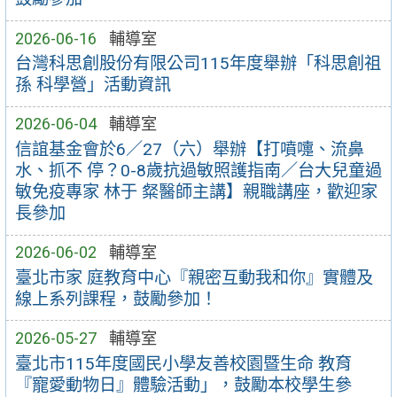
2026-06-16
輔導室
台灣科思創股份有限公司115年度舉辦「科思創祖
孫 科學營」活動資訊
2026-06-04
輔導室
信誼基金會於6／27（六）舉辦【打噴嚏、流鼻
水、抓不 停？0-8歲抗過敏照護指南／台大兒童過
敏免疫專家 林于 粲醫師主講】親職講座，歡迎家
長參加
2026-06-02
輔導室
臺北市家 庭教育中心『親密互動我和你』實體及
線上系列課程，鼓勵參加！
2026-05-27
輔導室
臺北市115年度國民小學友善校園暨生命 教育
『寵愛動物日』體驗活動」，鼓勵本校學生參