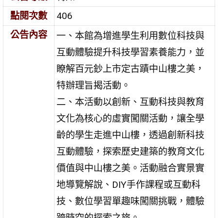
點閱次數
406
公告內容
一、本館為增進學生利用數位科技與
互動體驗提升科技學習素養能力，並
瞭解百元鈔上市定古蹟中山樓之美，
特辦理旨揭活動。
二、本活動以創新、互動科技與教育
文化為核心的虛實闖關活動，讓全學
齡的學生走進中山樓，透過創新科技
互動體驗，探索歷史建築的教育文化
價值與中山樓之美。活動融合實景實
地導覽解說、DIY手作課程或互動科
技、數位學習單趣味闖關挑戰，體驗
跨時空的探索之旅。