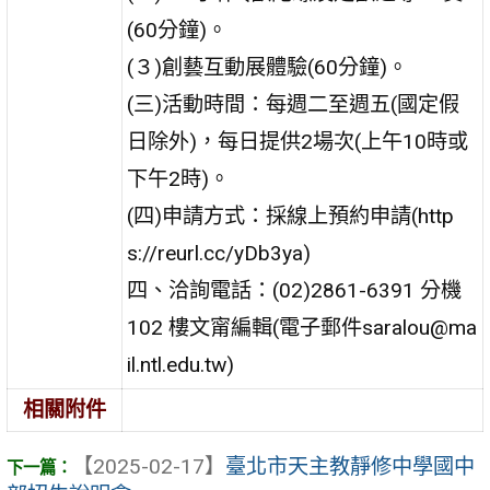
(60分鐘)。
(３)創藝互動展體驗(60分鐘)。
(三)活動時間：每週二至週五(國定假
日除外)，每日提供2場次(上午10時或
下午2時)。
(四)申請方式：採線上預約申請(http
s://reurl.cc/yDb3ya)
四、洽詢電話：(02)2861-6391 分機
102 樓文甯編輯(電子郵件saralou@ma
il.ntl.edu.tw)
相關附件
【2025-02-17】
臺北市天主教靜修中學國中