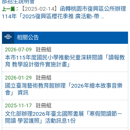
部招生說明會
【2025-02-14】
函轉桃園市復興區公所辦理
114年「2025復興區櫻花季推 廣活動-帶 ...
相關公告
2026-07-09
註冊組
本市115年度國民小學推動兒童深耕閱讀「讀報教
育 教學設計徵件實施計畫」
2026-01-29
註冊組
國立臺灣藝術教育館辦理「2026年繪本故事音樂
會」 資訊
2025-11-17
註冊組
文化部辦理2026年臺北國際書展「寒假閱讀節－
閱讀 學習護照」活動訊息1份