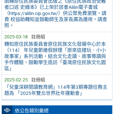
函轉原住民族委員會出版之《原住民族政治受難
者口述 史繪本》已上架於該會Alilin電子書城
（https://alilin.cip.gov.tw/）供公眾免費瀏覽，請
貴 校協助轉知並鼓勵師生及家長廣為運用，請查
照。
2025-03-18
註冊組
轉知原住民族委員會原住民族文化發展中心於本
（114） 年兒童節連假辦理「原來這樣玩．小小
故事家」系列活動，結合文化走讀、故事導讀與
手作體驗，鼓勵學生造訪「臺灣原住民族文化園
區」
2025-02-25
註冊組
「兒童深耕閱讀教育網」114年第3期專題任務主
題為 「2025年雙北世界壯年運動會」
依公告類別彙總