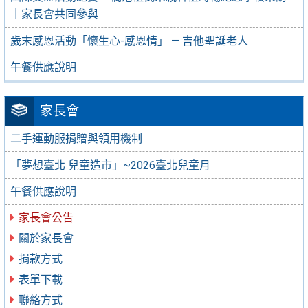
｜家長會共同參與
歲末感恩活動「懷生心-感恩情」 — 吉他聖誕老人
午餐供應說明
家長會
二手運動服捐贈與領用機制
「夢想臺北 兒童造市」~2026臺北兒童月
午餐供應說明
家長會公告
關於家長會
捐款方式
表單下載
聯絡方式