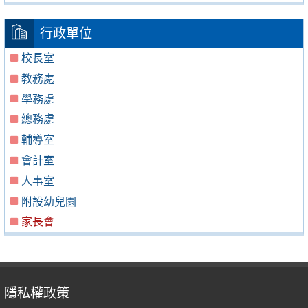
行政單位
校長室
教務處
學務處
總務處
輔導室
會計室
人事室
附設幼兒園
家長會
隱私權政策