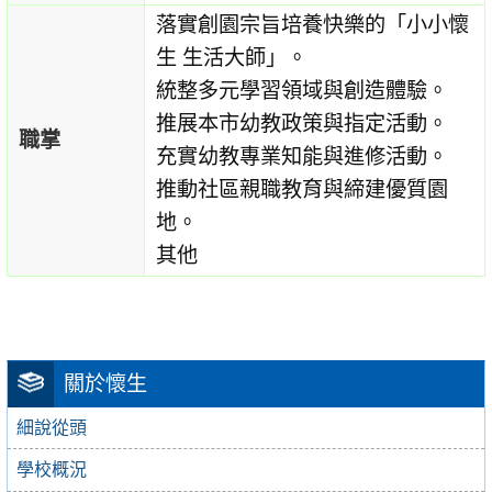
落實創園宗旨培養快樂的「小小懷
生 生活大師」。
統整多元學習領域與創造體驗。
推展本市幼教政策與指定活動。
職掌
充實幼教專業知能與進修活動。
推動社區親職教育與締建優質園
地。
其他
關於懷生
細說從頭
學校概況